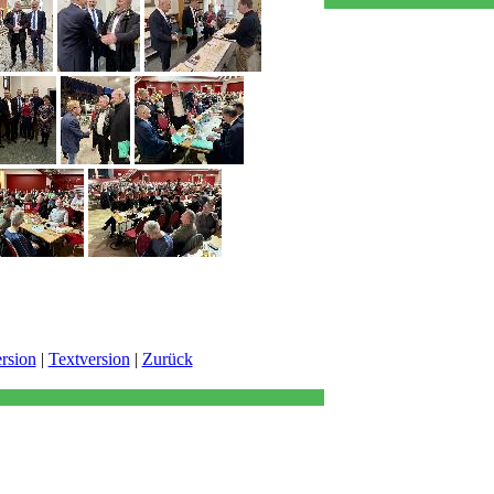
rsion
|
Textversion
|
Zurück