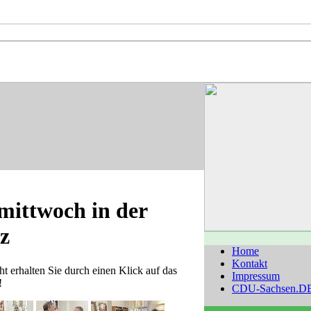
mittwoch in der
z
Home
Kontakt
t erhalten Sie durch einen Klick auf das
Impressum
!
CDU-Sachsen.D