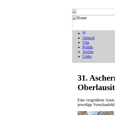
Aktuell
Vita
Politik
Archiv
Links
31. Ascher
Oberlausit
Eine vergrößerte Ansich
jeweilige Vorschaubild