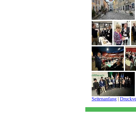
Seitenanfang
|
Druckve