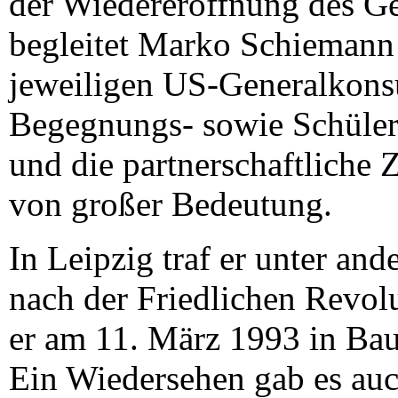
der Wiedereröffnung des Ge
begleitet Marko Schiemann
jeweiligen US-Generalkonsu
Begegnungs- sowie Schülerp
und die partnerschaftliche 
von großer Bedeutung.
In Leipzig traf er unter an
nach der Friedlichen Revol
er am 11. März 1993 in Bau
Ein Wiedersehen gab es au