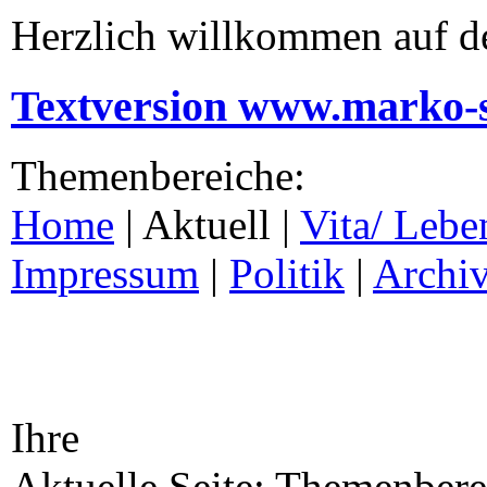
Herzlich willkommen auf d
Textversion www.marko-
Themenbereiche:
Home
| Aktuell |
Vita/ Lebe
Impressum
|
Politik
|
Archi
Ihre
Aktuelle Seite: Themenberei