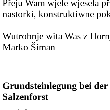
Přeju Wam wjele wjesela při
nastorki, konstruktiwne pok
Wutrobnje wita Was z Horn
Marko Šiman
Grundsteinlegung bei der
Salzenforst