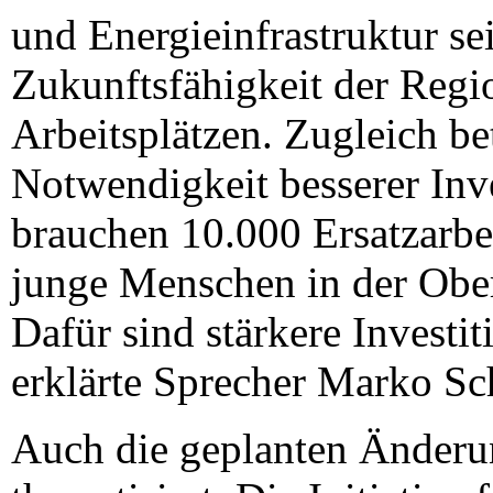
und Energieinfrastruktur se
Zukunftsfähigkeit der Regi
Arbeitsplätzen. Zugleich bet
Notwendigkeit besserer Inv
brauchen 10.000 Ersatzarbei
junge Menschen in der Ober
Dafür sind stärkere Investit
erklärte Sprecher Marko S
Auch die geplanten Änder