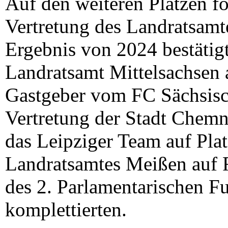
Auf den weiteren Plätzen fo
Vertretung des Landratsamte
Ergebnis von 2024 bestätigt
Landratsamt Mittelsachsen a
Gastgeber vom FC Sächsisch
Vertretung der Stadt Chemni
das Leipziger Team auf Pla
Landratsamtes Meißen auf R
des 2. Parlamentarischen F
komplettierten.