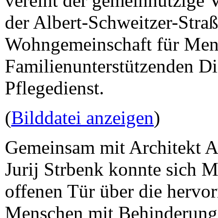
vereint der gemeinnützige V
der Albert-Schweitzer-Straß
Wohngemeinschaft für Men
Familienunterstützenden D
Pflegedienst.
(
Bilddatei anzeigen
)
Gemeinsam mit Architekt A
Jurij Strbenk konnte sich
offenen Tür über die herv
Menschen mit Behinderung 