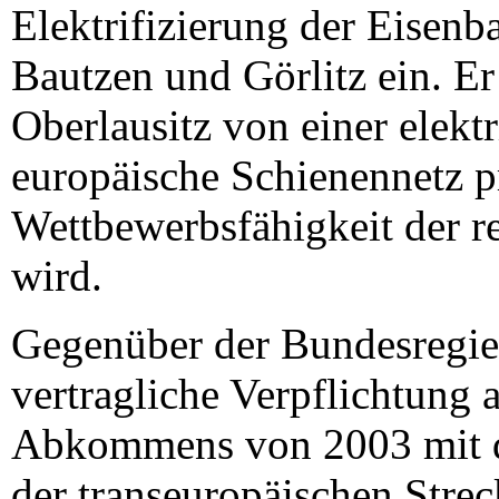
Elektrifizierung der Eisen
Bautzen und Görlitz ein. Er 
Oberlausitz von einer elekt
europäische Schienennetz pr
Wettbewerbsfähigkeit der r
wird.
Gegenüber der Bundesregier
vertragliche Verpflichtung 
Abkommens von 2003 mit d
der transeuropäischen Stre