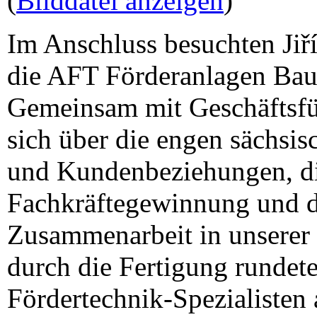
(
Bilddatei anzeigen
)
Im Anschluss besuchten Ji
die AFT Förderanlagen Ba
Gemeinsam mit Geschäftsfü
sich über die engen sächsis
und Kundenbeziehungen, di
Fachkräftegewinnung und d
Zusammenarbeit in unserer
durch die Fertigung rundet
Fördertechnik-Spezialisten 