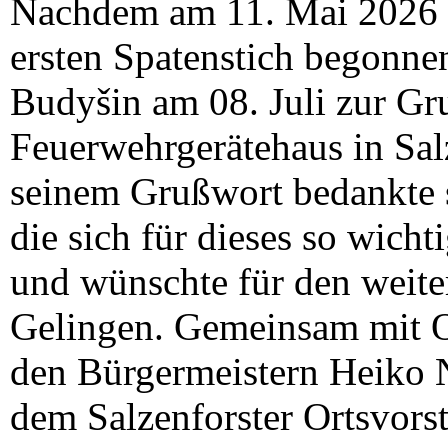
Nachdem am 11. Mai 2026 d
ersten Spatenstich begonnen
Budyšin am 08. Juli zur Gr
Feuerwehrgerätehaus in Salz
seinem Grußwort bedankte 
die sich für dieses so wicht
und wünschte für den weiter
Gelingen. Gemeinsam mit O
den Bürgermeistern Heiko 
dem Salzenforster Ortsvors