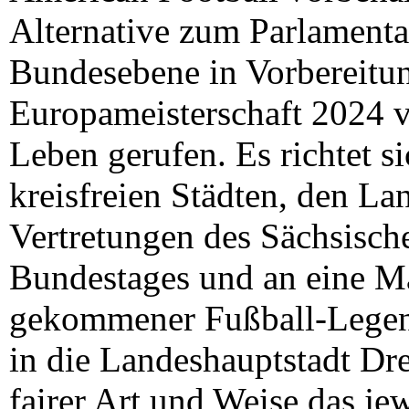
Alternative zum Parlamenta
Bundesebene in Vorbereitun
Europameisterschaft 2024 
Leben gerufen. Es richtet s
kreisfreien Städten, den La
Vertretungen des Sächsisch
Bundestages und an eine Ma
gekommener Fußball-Legend
in die Landeshauptstadt Dre
fairer Art und Weise das je