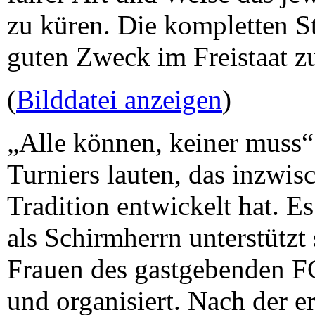
zu küren. Die kompletten 
guten Zweck im Freistaat z
(
Bilddatei anzeigen
)
„Alle können, keiner muss“
Turniers lauten, das inzwis
Tradition entwickelt hat. 
als Schirmherrn unterstütz
Frauen des gastgebenden F
und organisiert. Nach der e