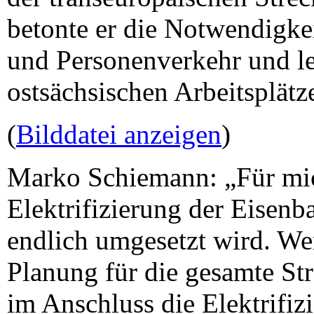
betonte er die Notwendigkei
und Personenverkehr und le
ostsächsischen Arbeitsplätz
(
Bilddatei anzeigen
)
Marko Schiemann: „Für mich
Elektrifizierung der Eisen
endlich umgesetzt wird. Wen
Planung für die gesamte S
im Anschluss die Elektrifiz