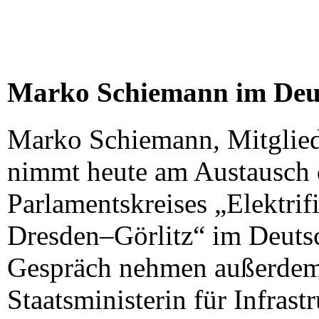
Marko Schiemann im Deu
Marko Schiemann, Mitglied
nimmt heute am Austausch d
Parlamentskreises „Elektrif
Dresden–Görlitz“ im Deuts
Gespräch nehmen außerdem 
Staatsministerin für Infras