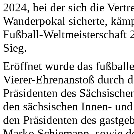
2024, bei der sich die Vert
Wanderpokal sicherte, kämp
Fußball-Weltmeisterschaft
Sieg.
Eröffnet wurde das fußball
Vierer-Ehrenanstoß durch d
Präsidenten des Sächsische
den sächsischen Innen- und
den Präsidenten des gastg
Marko Schiemann, sowie de