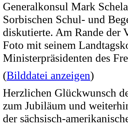
Generalkonsul Mark Schela
Sorbischen Schul- und Beg
diskutierte. Am Rande der V
Foto mit seinem Landtagsk
Ministerpräsidenten des Fre
(
Bilddatei anzeigen
)
Herzlichen Glückwunsch d
zum Jubiläum und weiterhin
der sächsisch-amerikanisch