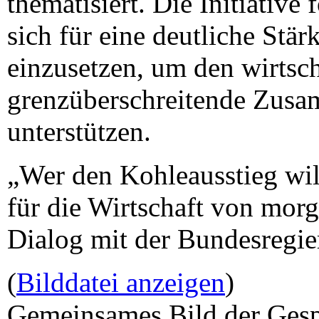
thematisiert. Die Initiative
sich für eine deutliche Stä
einzusetzen, um den wirtsc
grenzüberschreitende Zusa
unterstützen.
„Wer den Kohleausstieg wil
für die Wirtschaft von mor
Dialog mit der Bundesregie
(
Bilddatei anzeigen
)
Gemeinsames Bild der Gesp