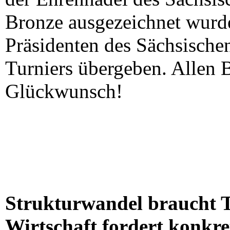
Bronze ausgezeichnet wurd
Präsidenten des Sächsische
Turniers übergeben. Allen B
Glückwunsch!
Strukturwandel braucht T
Wirtschaft fordert konk