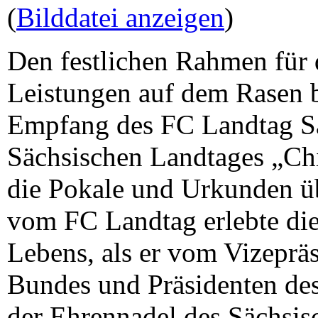
(
Bilddatei anzeigen
)
Den festlichen Rahmen für 
Leistungen auf dem Rasen b
Empfang des FC Landtag Sa
Sächsischen Landtages „Chi
die Pokale und Urkunden ü
vom FC Landtag erlebte die
Lebens, als er vom Vizeprä
Bundes und Präsidenten de
der Ehrennadel des Sächsis