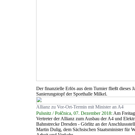
Der finanzielle Erlös aus dem Turnier fließt dieses J
Sanierungstopf der Sporthalle Milkel.
Allianz zu Vor-Ort-Termin mit Minister an A4
Pulsnitz / Połčnica, 07. Dezember 2018:
Am Freitag 
Vertreter der Allianz zum Ausbau der A4 und Elektri
Bahnstrecke Dresden - Görlitz an der Anschlussstell
Martin Dulig, dem Sächsischen Staatsminister für Wi
Arbeit und Verkehr.