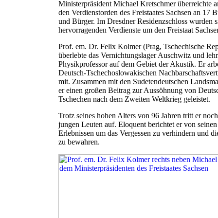
Ministerpräsident Michael Kretschmer überreichte 
den Verdienstorden des Freistaates Sachsen an 17 
und Bürger. Im Dresdner Residenzschloss wurden si
hervorragenden Verdienste um den Freistaat Sachsen
Prof. em. Dr. Felix Kolmer (Prag, Tschechische Rep
überlebte das Vernichtungslager Auschwitz und lehrt
Physikprofessor auf dem Gebiet der Akustik. Er arb
Deutsch-Tschechoslowakischen Nachbarschaftsvert
mit. Zusammen mit den Sudetendeutschen Landsma
er einen großen Beitrag zur Aussöhnung von Deuts
Tschechen nach dem Zweiten Weltkrieg geleistet.
Trotz seines hohen Alters von 96 Jahren tritt er noc
jungen Leuten auf. Eloquent berichtet er von seinen
Erlebnissen um das Vergessen zu verhindern und di
zu bewahren.