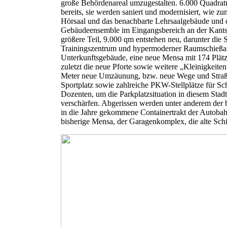
große Behördenareal umzugestalten. 6.000 Quadrat
bereits, sie werden saniert und modernisiert, wie zu
Hörsaal und das benachbarte Lehrsaalgebäude und 
Gebäudeensemble im Eingangsbereich an der Kants
größere Teil, 9.000 qm entstehen neu, darunter die S
Trainingszentrum und hypermoderner Raumschießa
Unterkunftsgebäude, eine neue Mensa mit 174 Plätz
zuletzt die neue Pforte sowie weitere „Kleinigkeiten
Meter neue Umzäunung, bzw. neue Wege und Straß
Sportplatz sowie zahlreiche PKW-Stellplätze für Sc
Dozenten, um die Parkplatzsituation in diesem Stadt
verschärfen. Abgerissen werden unter anderem der 
in die Jahre gekommene Containertrakt der Autobahn
bisherige Mensa, der Garagenkomplex, die alte Sch