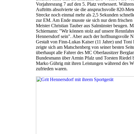
Vorjahresrang 7 auf den 5. Platz verbessert. Währe
Auftritts absolvierte sie die anspruchsvolle 820-Met
Strecke noch einmal mehr als 2,5 Sekunden schnelle
zur EM. Am Ende musste sie sich nur dem frischen
Meister Christian Tauber aus Salmünster beugen. M
Schiemann: "Wir können stolz auf unsere Rennfahre
Hennersdorf sein". Aber auch der hoffnungsvolle 
Gestalt von Finn-Lukas Kaiser (11 Jahre) und Toni
zeigte sich am Matschenberg von seiner besten Seit
überhaupt alle Fahrer des MC Oberlausitzer Bergla
Bundesmann über Armin Pfalz und Torsten Riedel b
Marko Gührig mit ihren Leistungen während des 
zufrieden waren.