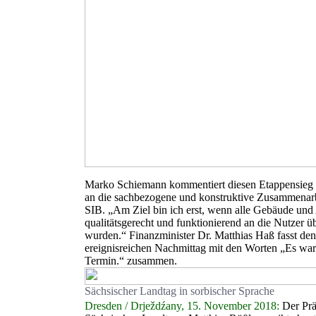
Marko Schiemann kommentiert diesen Etappensieg
an die sachbezogene und konstruktive Zusammenar
SIB. „Am Ziel bin ich erst, wenn alle Gebäude un
qualitätsgerecht und funktionierend an die Nutzer 
wurden.“ Finanzminister Dr. Matthias Haß fasst den
ereignisreichen Nachmittag mit den Worten „Es war 
Termin.“ zusammen.
Sächsischer Landtag in sorbischer Sprache
Dresden / Drježdźany, 15. November 2018:
Der Prä