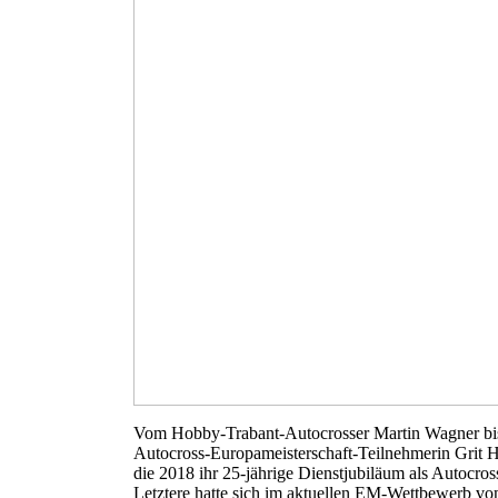
Vom Hobby-Trabant-Autocrosser Martin Wagner bi
Autocross-Europameisterschaft-Teilnehmerin Grit H
die 2018 ihr 25-jährige Dienstjubiläum als Autocros
Letztere hatte sich im aktuellen EM-Wettbewerb v