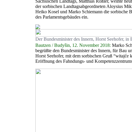
Sächsischen Landtags, Matthias Rößler, weihte heut
der sorbischen Landtagsabgeordneten Aloysius Mi
Heiko Kosel und Marko Schiemann die sorbische B
des Parlamentsgebäudes ein.
Der Bundesminister des Innern, Horst Seehofer, in 
Bautzen / Budyšin, 12. November 2018:
Marko Sch
begrüßte den Bundesminister des Innern, für Bau u
Horst Seehofer, mit dem sorbischen Gruß “witajće 
Eröffnung des Fahndungs- und Kompetenzzentrums