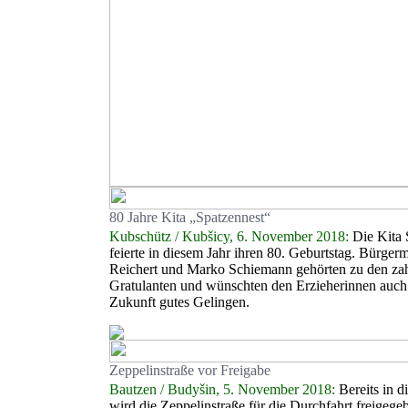
80 Jahre Kita „Spatzennest“
Kubschütz / Kubšicy, 6. November 2018:
Die Kita 
feierte in diesem Jahr ihren 80. Geburtstag. Bürgerm
Reichert und Marko Schiemann gehörten zu den zah
Gratulanten und wünschten den Erzieherinnen auch 
Zukunft gutes Gelingen.
Zeppelinstraße vor Freigabe
Bautzen / Budyšin, 5. November 2018:
Bereits in d
wird die Zeppelinstraße für die Durchfahrt freigege