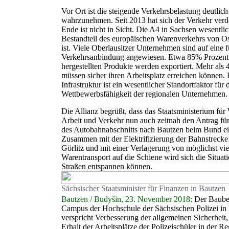
Vor Ort ist die steigende Verkehrsbelastung deutlich
wahrzunehmen. Seit 2013 hat sich der Verkehr verd
Ende ist nicht in Sicht. Die A4 in Sachsen wesentlic
Bestandteil des europäischen Warenverkehrs von O
ist. Viele Oberlausitzer Unternehmen sind auf eine 
Verkehrsanbindung angewiesen. Etwa 85% Prozent 
hergestellten Produkte werden exportiert. Mehr als 
müssen sicher ihren Arbeitsplatz erreichen können.
Infrastruktur ist ein wesentlicher Standortfaktor für 
Wettbewerbsfähigkeit der regionalen Unternehmen.
Die Allianz begrüßt, dass das Staatsministerium für 
Arbeit und Verkehr nun auch zeitnah den Antrag fü
des Autobahnabschnitts nach Bautzen beim Bund ei
Zusammen mit der Elektrifizierung der Bahnstrecke
Görlitz und mit einer Verlagerung von möglichst vie
Warentransport auf die Schiene wird sich die Situat
Straßen entspannen können.
Sächsischer Staatsminister für Finanzen in Bautzen
Bautzen / Budyšin, 23. November 2018:
Der Baubeg
Campus der Hochschule der Sächsischen Polizei in
verspricht Verbesserung der allgemeinen Sicherheit,
Erhalt der Arbeitsplätze der Polizeischüler in der R