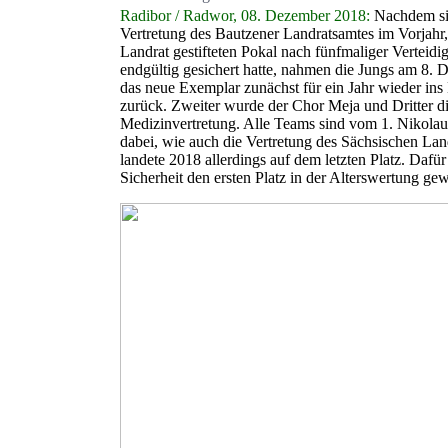
Radibor / Radwor, 08. Dezember 2018:
Nachdem si
Vertretung des Bautzener Landratsamtes im Vorjahr
Landrat gestifteten Pokal nach fünfmaliger Verteidi
endgültig gesichert hatte, nahmen die Jungs am 8.
das neue Exemplar zunächst für ein Jahr wieder ins
zurück. Zweiter wurde der Chor Meja und Dritter d
Medizinvertretung. Alle Teams sind vom 1. Nikolaus
dabei, wie auch die Vertretung des Sächsischen Lan
landete 2018 allerdings auf dem letzten Platz. Dafür 
Sicherheit den ersten Platz in der Alterswertung ge