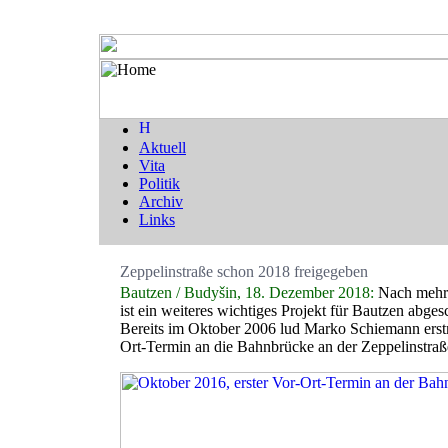
Aktuell
Vita
Politik
Archiv
Links
Zeppelinstraße schon 2018 freigegeben
Bautzen / Budyšin, 18. Dezember 2018:
Nach mehr 
ist ein weiteres wichtiges Projekt für Bautzen abges
Bereits im Oktober 2006 lud Marko Schiemann ers
Ort-Termin an die Bahnbrücke an der Zeppelinstraß