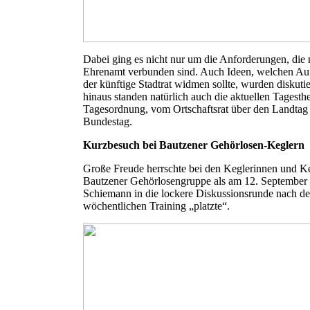
Dabei ging es nicht nur um die Anforderungen, die 
Ehrenamt verbunden sind. Auch Ideen, welchen Au
der künftige Stadtrat widmen sollte, wurden diskuti
hinaus standen natürlich auch die aktuellen Tagesth
Tagesordnung, vom Ortschaftsrat über den Landtag 
Bundestag.
Kurzbesuch bei Bautzener Gehörlosen-Keglern
Große Freude herrschte bei den Keglerinnen und Ke
Bautzener Gehörlosengruppe als am 12. September
Schiemann in die lockere Diskussionsrunde nach d
wöchentlichen Training „platzte“.