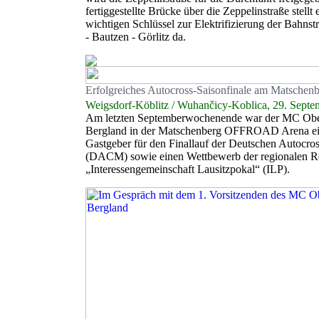
fertiggestellte Brücke über die Zeppelinstraße stellt 
wichtigen Schlüssel zur Elektrifizierung der Bahns
- Bautzen - Görlitz da.
Erfolgreiches Autocross-Saisonfinale am Matschen
Weigsdorf-Köblitz / Wuhančicy-Koblica, 29. Septe
Am letzten Septemberwochenende war der MC Ober
Bergland in der Matschenberg OFFROAD Arena e
Gastgeber für den Finallauf der Deutschen Autocros
(DACM) sowie einen Wettbewerb der regionalen R
„Interessengemeinschaft Lausitzpokal“ (ILP).